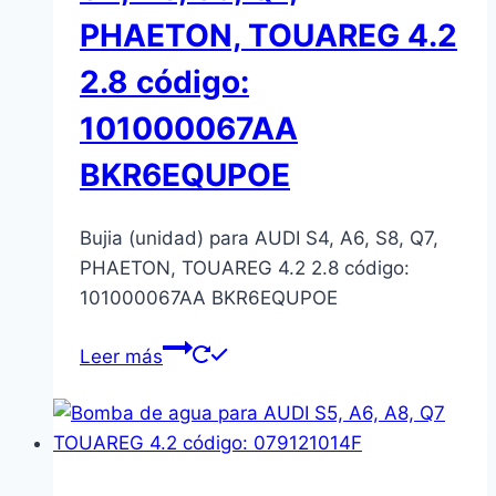
PHAETON, TOUAREG 4.2
2.8 código:
101000067AA
BKR6EQUPOE
Bujia (unidad) para AUDI S4, A6, S8, Q7,
PHAETON, TOUAREG 4.2 2.8 código:
101000067AA BKR6EQUPOE
Leer más