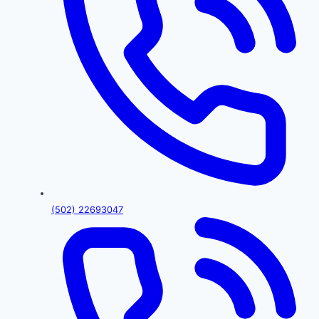
(502) 22693047