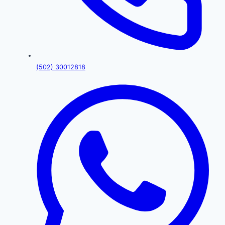
(502) 30012818