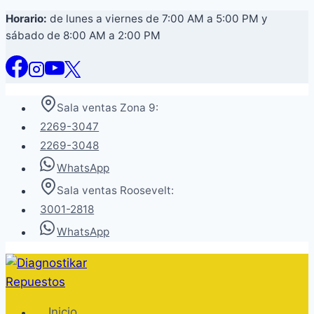
Saltar
Horario:
de lunes a viernes de 7:00 AM a 5:00 PM y
sábado de 8:00 AM a 2:00 PM
al
contenido
Sala ventas Zona 9:
2269-3047
2269-3048
WhatsApp
Sala ventas Roosevelt:
3001-2818
WhatsApp
Inicio