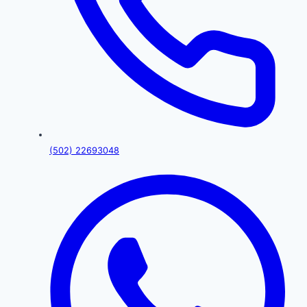
(502) 22693048