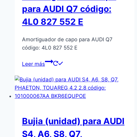
para AUDI Q7 código:
4L0 827 552 E
Amortiguador de capo para AUDI Q7
código: 4L0 827 552 E
Leer más
Bujia (unidad) para AUDI
S4, A6, S8, Q7,