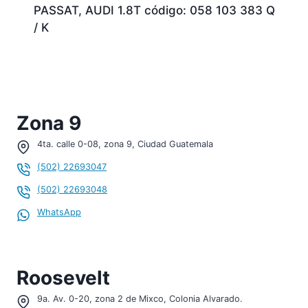
PASSAT, AUDI 1.8T código: 058 103 383 Q
/ K
Zona 9
4ta. calle 0-08, zona 9, Ciudad Guatemala
(502) 22693047
(502) 22693048
WhatsApp
¡Hola, soy tu asistente!
Roosevelt
WHATSAPP
9a. Av. 0-20, zona 2 de Mixco, Colonia Alvarado.