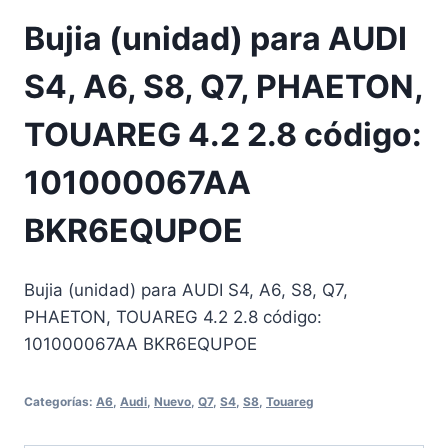
Bujia (unidad) para AUDI
S4, A6, S8, Q7, PHAETON,
TOUAREG 4.2 2.8 código:
101000067AA
BKR6EQUPOE
Bujia (unidad) para AUDI S4, A6, S8, Q7,
PHAETON, TOUAREG 4.2 2.8 código:
101000067AA BKR6EQUPOE
Categorías:
A6
,
Audi
,
Nuevo
,
Q7
,
S4
,
S8
,
Touareg