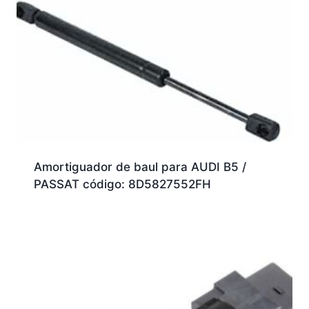
Amortiguador de baul para AUDI B5 /
PASSAT código: 8D5827552FH