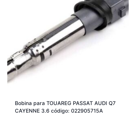
Bobina para TOUAREG PASSAT AUDI Q7
CAYENNE 3.6 código: 022905715A