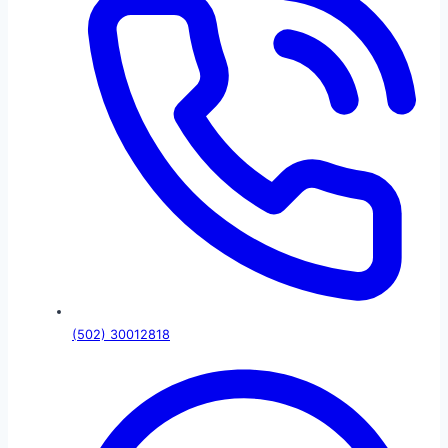
(502) 30012818