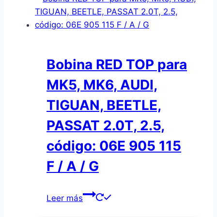
Bobina RED TOP para
MK5, MK6, AUDI,
TIGUAN, BEETLE,
PASSAT 2.0T, 2.5,
código: 06E 905 115
F / A / G
Leer más