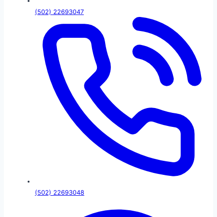
(502) 22693047
(502) 22693048