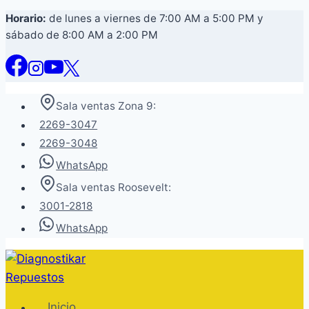
Saltar
Horario:
de lunes a viernes de 7:00 AM a 5:00 PM y
sábado de 8:00 AM a 2:00 PM
al
contenido
Sala ventas Zona 9:
2269-3047
2269-3048
WhatsApp
Sala ventas Roosevelt:
3001-2818
WhatsApp
Inicio