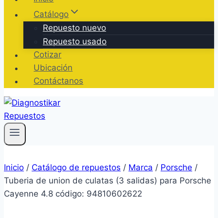
Catálogo
Repuesto nuevo
Repuesto usado
Cotizar
Ubicación
Contáctanos
Inicio
/
Catálogo de repuestos
/
Marca
/
Porsche
/
Tuberia de union de culatas (3 salidas) para Porsche
Cayenne 4.8 código: 94810602622