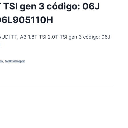
T TSI gen 3 código: 06J
 06L905110H
UDI TT, A3 1.8T TSI 2.0T TSI gen 3 código: 06J
H
vo
,
Volkswagen