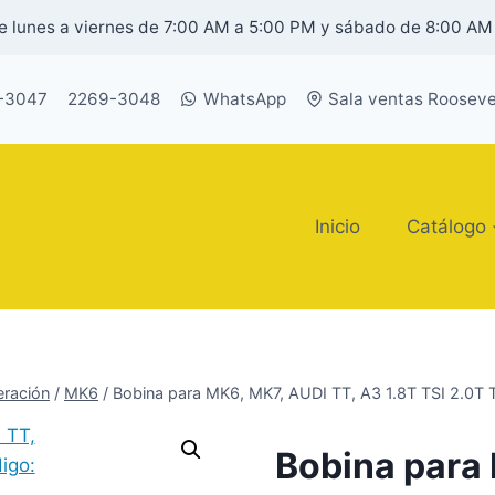
 lunes a viernes de 7:00 AM a 5:00 PM y sábado de 8:00 AM
-3047
2269-3048
WhatsApp
Sala ventas Rooseve
Inicio
Catálogo
ración
/
MK6
/
Bobina para MK6, MK7, AUDI TT, A3 1.8T TSI 2.0T 
Bobina para