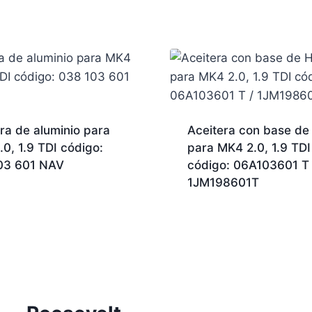
ra de aluminio para
Aceitera con base de
0, 1.9 TDI código:
para MK4 2.0, 1.9 TDI
03 601 NAV
código: 06A103601 T 
1JM198601T