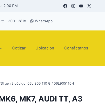
 a 2:00 PM
lt:
3001-2818
WhatsApp
Cotizar
Ubicación
Contáctanos
TSI gen 3 código: 06J 905 110 G / 06L905110H
 MK6, MK7, AUDI TT, A3