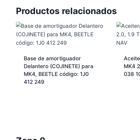
Productos relacionados
Base de amortiguador
Aceite
Delantero (COJINETE) para
MK4 2.
MK4, BEETLE código: 1J0
038 1
412 249