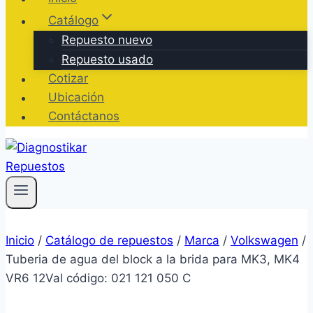
Catálogo
Repuesto nuevo
Repuesto usado
Cotizar
Ubicación
Contáctanos
Inicio
/
Catálogo de repuestos
/
Marca
/
Volkswagen
/
Tuberia de agua del block a la brida para MK3, MK4
VR6 12Val código: 021 121 050 C