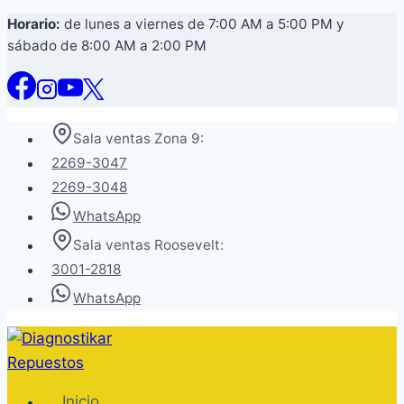
Saltar
Horario:
de lunes a viernes de 7:00 AM a 5:00 PM y
sábado de 8:00 AM a 2:00 PM
al
contenido
Sala ventas Zona 9:
2269-3047
2269-3048
WhatsApp
Sala ventas Roosevelt:
3001-2818
WhatsApp
Inicio