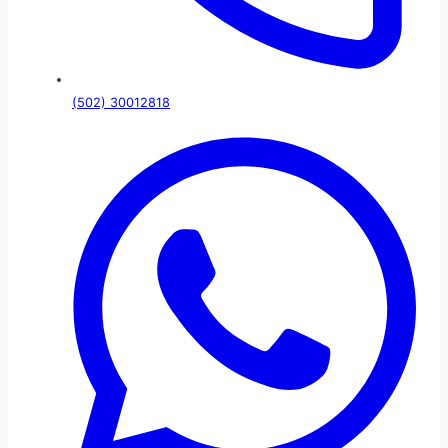
(502) 30012818