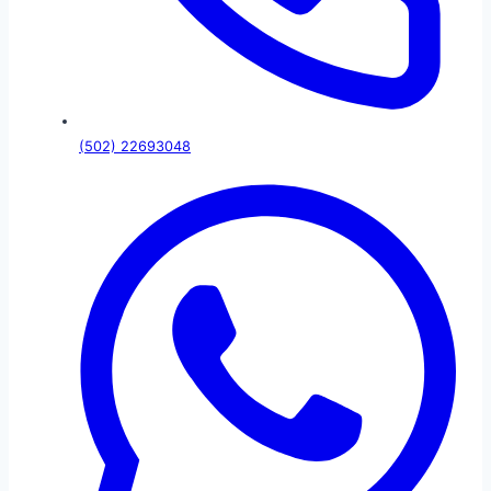
(502) 22693048