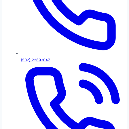
(502) 22693047