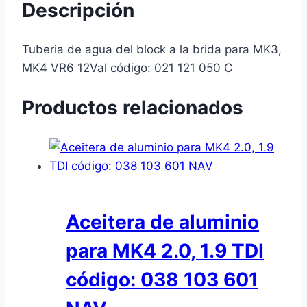
Descripción
Tuberia de agua del block a la brida para MK3,
MK4 VR6 12Val código: 021 121 050 C
Productos relacionados
Aceitera de aluminio
para MK4 2.0, 1.9 TDI
código: 038 103 601