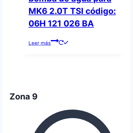
MK6 2.0T TSI código:
06H 121 026 BA
Leer más
Zona 9