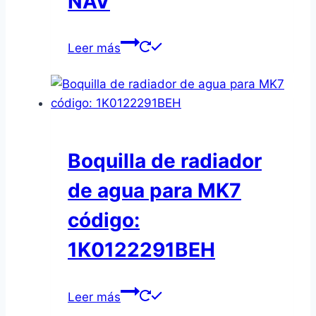
NAV
Leer más
Boquilla de radiador
de agua para MK7
código:
1K0122291BEH
Leer más