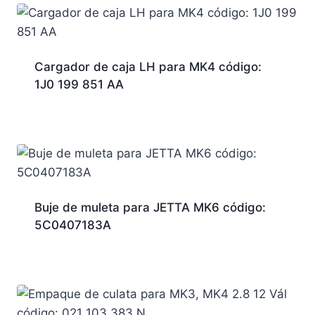
Cargador de caja LH para MK4 código:
1J0 199 851 AA
Buje de muleta para JETTA MK6 código:
5C0407183A