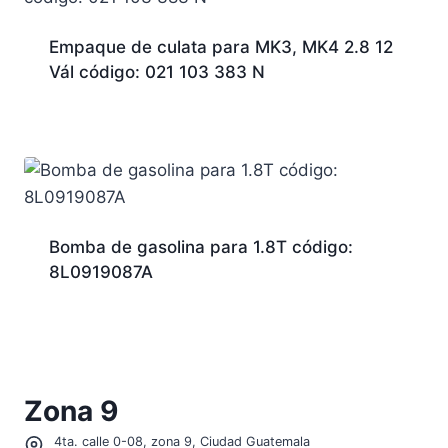
Empaque de culata para MK3, MK4 2.8 12
Vál código: 021 103 383 N
Bomba de gasolina para 1.8T código:
8L0919087A
Zona 9
4ta. calle 0-08, zona 9, Ciudad Guatemala