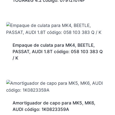
TOUAREG 4.2 código: 079121014F
Empaque de culata para MK4, BEETLE,
PASSAT, AUDI 1.8T código: 058 103 383 Q
/ K
Amortiguador de capo para MK5, MK6,
AUDI código: 1K0823359A