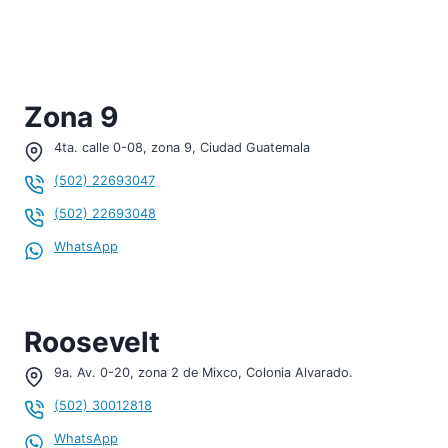
Zona 9
4ta. calle 0-08, zona 9, Ciudad Guatemala
(502) 22693047
(502) 22693048
WhatsApp
Roosevelt
9a. Av. 0-20, zona 2 de Mixco, Colonia Alvarado.
(502) 30012818
WhatsApp