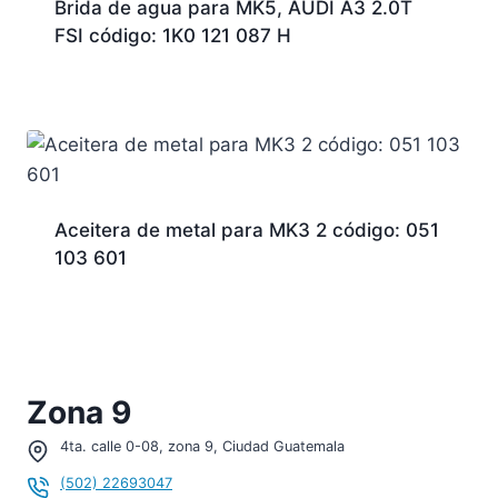
Brida de agua para MK5, AUDI A3 2.0T
FSI código: 1K0 121 087 H
Aceitera de metal para MK3 2 código: 051
103 601
Zona 9
4ta. calle 0-08, zona 9, Ciudad Guatemala
(502) 22693047