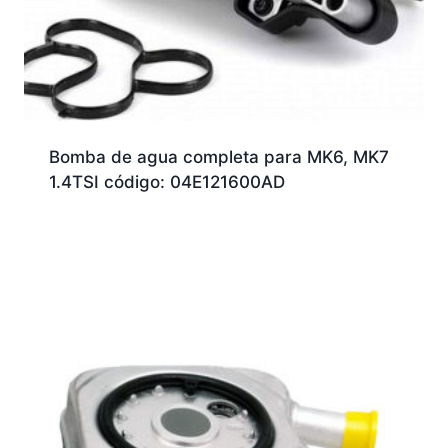
Bomba de agua completa para MK6, MK7
1.4TSI código: 04E121600AD