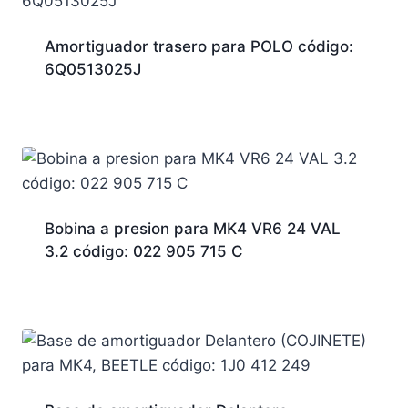
Amortiguador trasero para POLO código:
6Q0513025J
Bobina a presion para MK4 VR6 24 VAL
3.2 código: 022 905 715 C