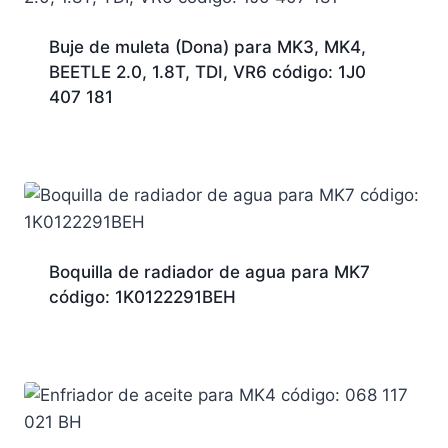
Buje de muleta (Dona) para MK3, MK4,
BEETLE 2.0, 1.8T, TDI, VR6 código: 1J0
407 181
Boquilla de radiador de agua para MK7
código: 1K0122291BEH