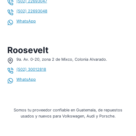
(502) 22693047
(502) 22693048
WhatsApp
Roosevelt
9a. Av. 0-20, zona 2 de Mixco, Colonia Alvarado.
(502) 30012818
WhatsApp
Somos tu proveedor confiable en Guatemala, de repuestos
usados y nuevos para Volkswagen, Audi y Porsche.