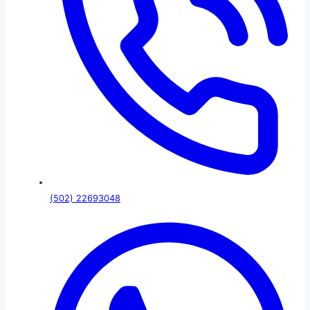
(502) 22693048