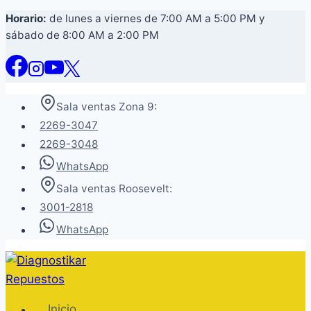
Saltar
Horario:
de lunes a viernes de 7:00 AM a 5:00 PM y
sábado de 8:00 AM a 2:00 PM
al
contenido
Sala ventas Zona 9:
2269-3047
2269-3048
WhatsApp
Sala ventas Roosevelt:
3001-2818
WhatsApp
Inicio