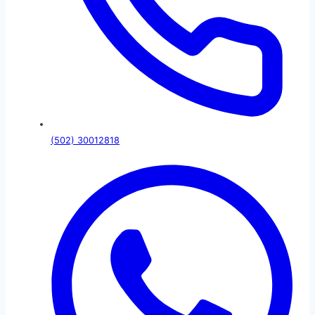
(502) 30012818