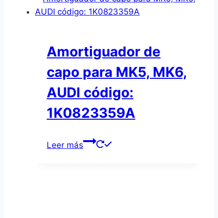
Amortiguador de
capo para MK5, MK6,
AUDI código:
1K0823359A
Leer más