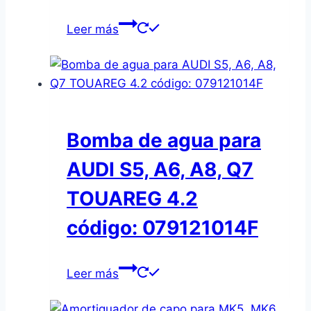
Leer más
Bomba de agua para
AUDI S5, A6, A8, Q7
TOUAREG 4.2
código: 079121014F
Leer más