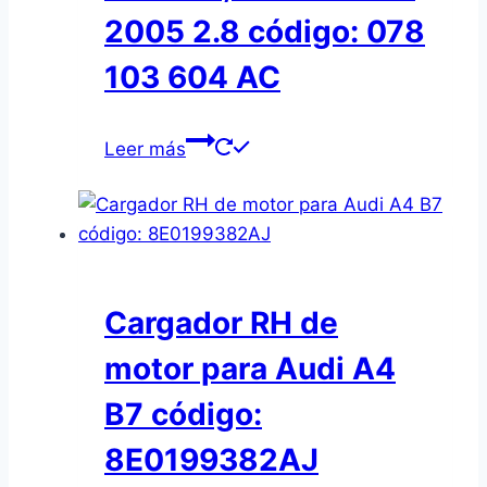
2005 2.8 código: 078
103 604 AC
Leer más
Cargador RH de
motor para Audi A4
B7 código:
8E0199382AJ