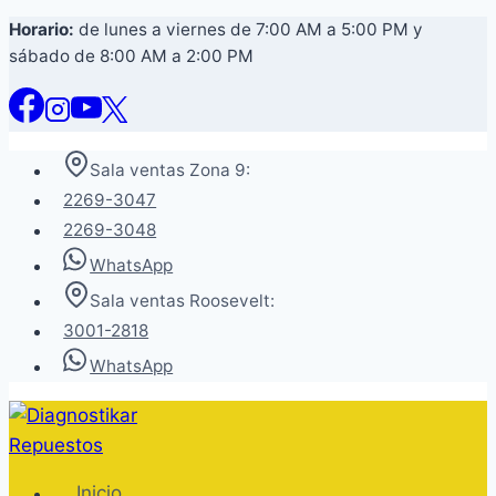
Saltar
Horario:
de lunes a viernes de 7:00 AM a 5:00 PM y
sábado de 8:00 AM a 2:00 PM
al
contenido
Sala ventas Zona 9:
2269-3047
2269-3048
WhatsApp
Sala ventas Roosevelt:
3001-2818
WhatsApp
Inicio