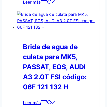
Leer más
Brida de agua de
culata para MK5,
PASSAT, EOS, AUDI
A3 2.0T FSI código:
06F 121 132 H
Leer más