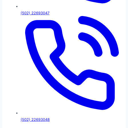
(502) 22693047
(502) 22693048