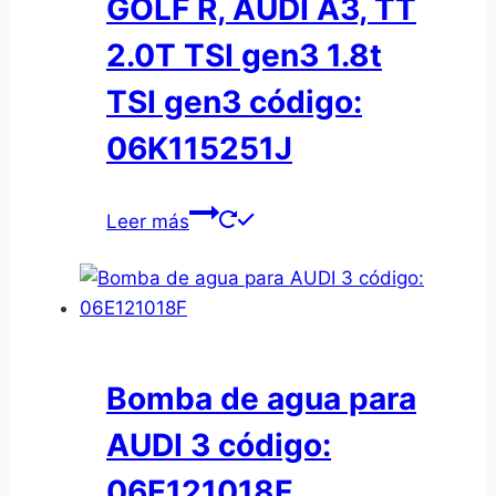
GOLF R, AUDI A3, TT
2.0T TSI gen3 1.8t
TSI gen3 código:
06K115251J
Leer más
Bomba de agua para
AUDI 3 código:
06E121018F