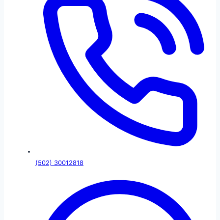
(502) 30012818