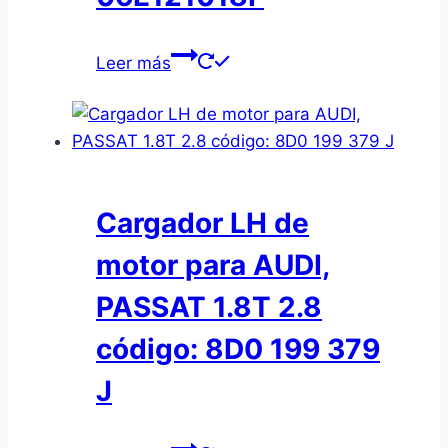
Leer más
Cargador LH de
motor para AUDI,
PASSAT 1.8T 2.8
código: 8D0 199 379
J