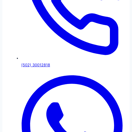
(502) 30012818