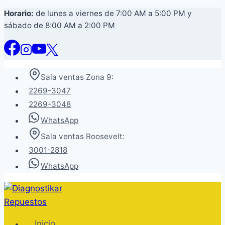
Saltar
Horario:
de lunes a viernes de 7:00 AM a 5:00 PM y
sábado de 8:00 AM a 2:00 PM
al
contenido
Sala ventas Zona 9:
2269-3047
2269-3048
WhatsApp
Sala ventas Roosevelt:
3001-2818
WhatsApp
Inicio