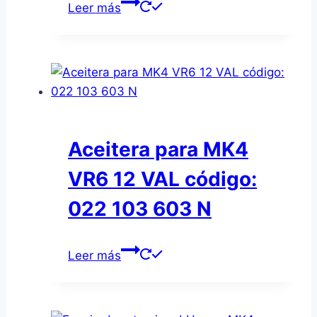
Leer más
Aceitera para MK4
VR6 12 VAL código:
022 103 603 N
Leer más