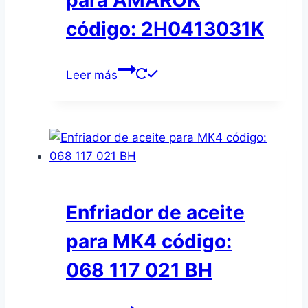
para AMAROK
código: 2H0413031K
Leer más
Enfriador de aceite
para MK4 código:
068 117 021 BH