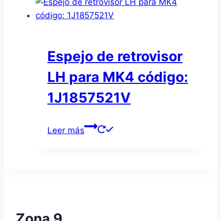
Espejo de retrovisor
LH para MK4 código:
1J1857521V
Leer más
Zona 9