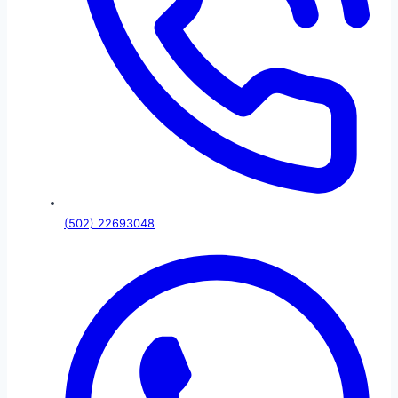
(502) 22693048