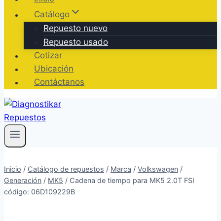
Catálogo
Repuesto nuevo
Repuesto usado
Cotizar
Ubicación
Contáctanos
Inicio
/
Catálogo de repuestos
/
Marca
/
Volkswagen
/
Generación
/
MK5
/
Cadena de tiempo para MK5 2.0T FSI
código: 06D109229B