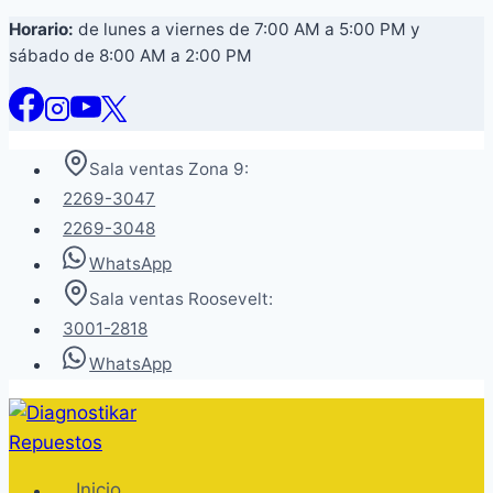
Saltar
Horario:
de lunes a viernes de 7:00 AM a 5:00 PM y
sábado de 8:00 AM a 2:00 PM
al
contenido
Sala ventas Zona 9:
2269-3047
2269-3048
WhatsApp
Sala ventas Roosevelt:
3001-2818
WhatsApp
Inicio