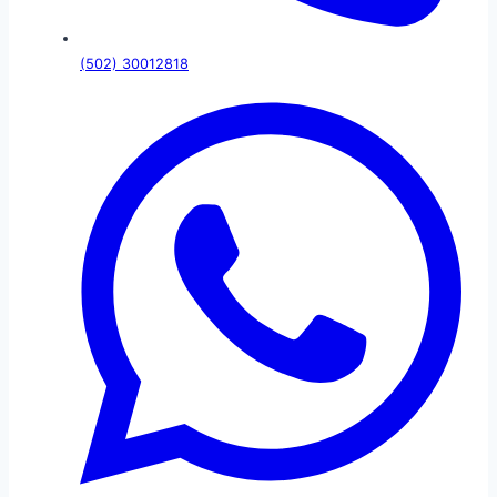
(502) 30012818