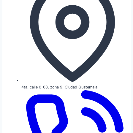
4ta. calle 0-08, zona 9, Ciudad Guatemala