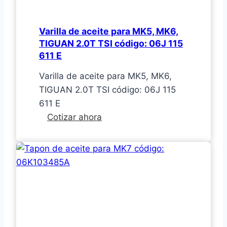
Varilla de aceite para MK5, MK6,
TIGUAN 2.0T TSI código: 06J 115
611 E
Varilla de aceite para MK5, MK6,
TIGUAN 2.0T TSI código: 06J 115
611 E
Varilla
Cotizar ahora
de
aceite
para
MK5,
MK6,
TIGUAN
2.0T
TSI