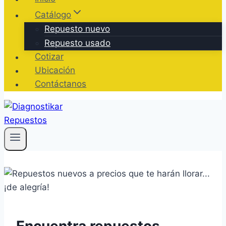
Catálogo
Repuesto nuevo
Repuesto usado
Cotizar
Ubicación
Contáctanos