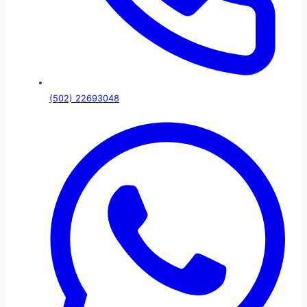
(502) 22693048