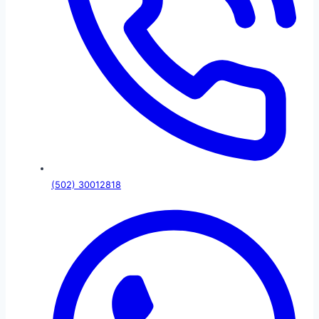
(502) 30012818