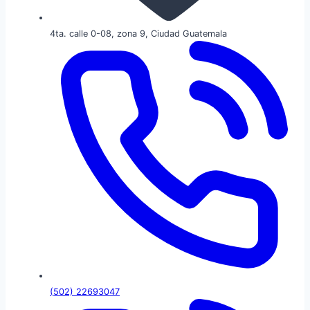
4ta. calle 0-08, zona 9, Ciudad Guatemala
(502) 22693047