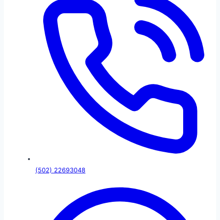
(502) 22693048