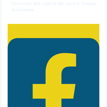
Dirección: 4ta. calle 0-08, zona 9, Ciudad
Guatemala