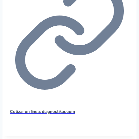
Cotizar en línea: diagnostikar.com