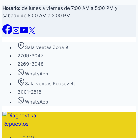
Saltar
Horario:
de lunes a viernes de 7:00 AM a 5:00 PM y
sábado de 8:00 AM a 2:00 PM
al
contenido
Sala ventas Zona 9:
2269-3047
2269-3048
WhatsApp
Sala ventas Roosevelt:
3001-2818
WhatsApp
Inicio