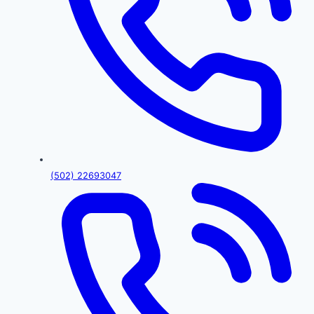
(502) 22693047