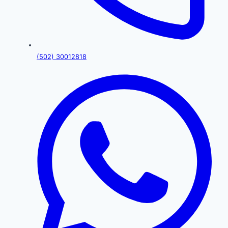
(502) 30012818