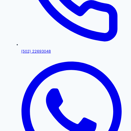
(502) 22693048