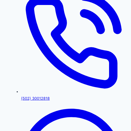
(502) 30012818