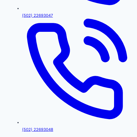
(502) 22693047
(502) 22693048