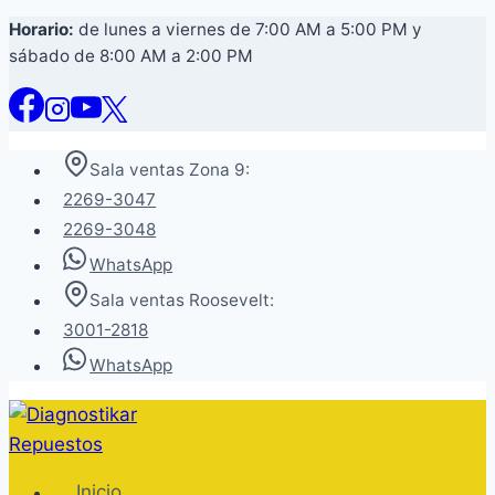
Saltar
Horario:
de lunes a viernes de 7:00 AM a 5:00 PM y
sábado de 8:00 AM a 2:00 PM
al
contenido
Sala ventas Zona 9:
2269-3047
2269-3048
WhatsApp
Sala ventas Roosevelt:
3001-2818
WhatsApp
Inicio