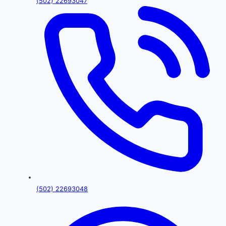
(502) 22693047
(502) 22693048