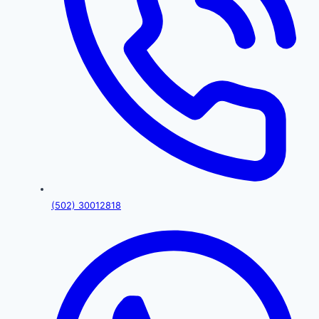
(502) 30012818