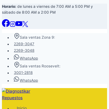
Saltar
Horario:
de lunes a viernes de 7:00 AM a 5:00 PM y
sábado de 8:00 AM a 2:00 PM
al
contenido
Sala ventas Zona 9:
2269-3047
2269-3048
WhatsApp
Sala ventas Roosevelt:
3001-2818
WhatsApp
Inicio