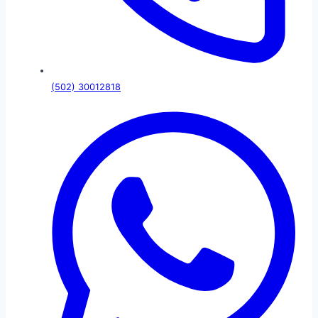
(502) 30012818