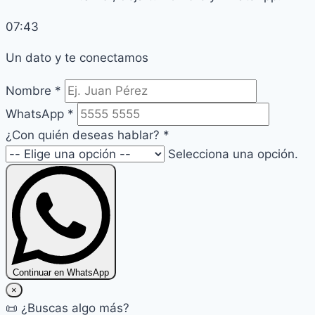
07:43
Un dato y te conectamos
Nombre *
WhatsApp *
¿Con quién deseas hablar? *
Selecciona una opción.
Continuar en WhatsApp
×
📜 ¿Buscas algo más?