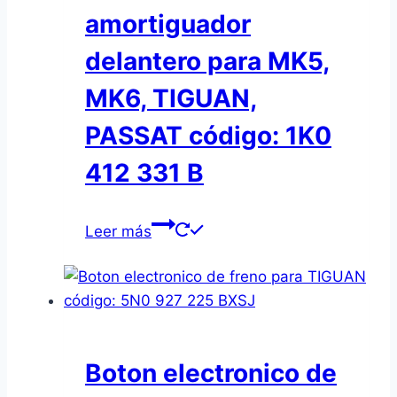
amortiguador
delantero para MK5,
MK6, TIGUAN,
PASSAT código: 1K0
412 331 B
Leer más
Boton electronico de