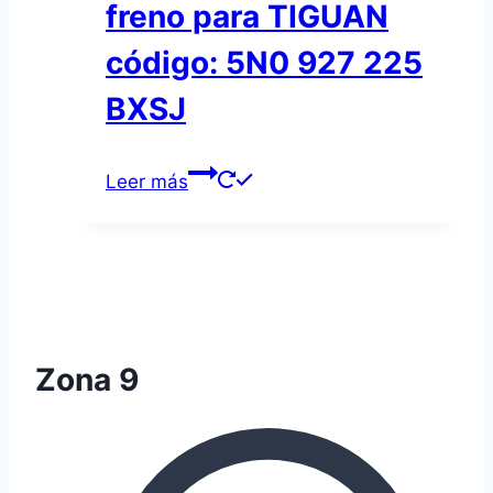
freno para TIGUAN
código: 5N0 927 225
BXSJ
Leer más
Zona 9