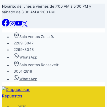
Saltar
Horario:
de lunes a viernes de 7:00 AM a 5:00 PM y
sábado de 8:00 AM a 2:00 PM
al
contenido
Sala ventas Zona 9:
2269-3047
2269-3048
WhatsApp
Sala ventas Roosevelt:
3001-2818
WhatsApp
Inicio