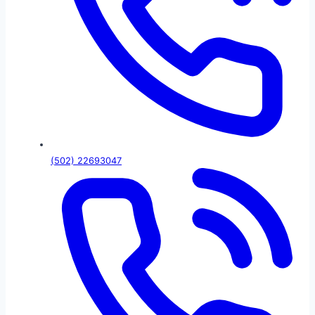
(502) 22693047