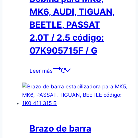
MK6, AUDI, TIGUAN,
BEETLE, PASSAT
2.0T / 2.5 código:
07K905715F / G
Leer más
Brazo de barra