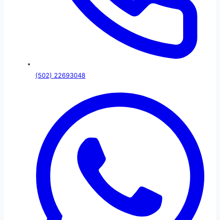
(502) 22693048