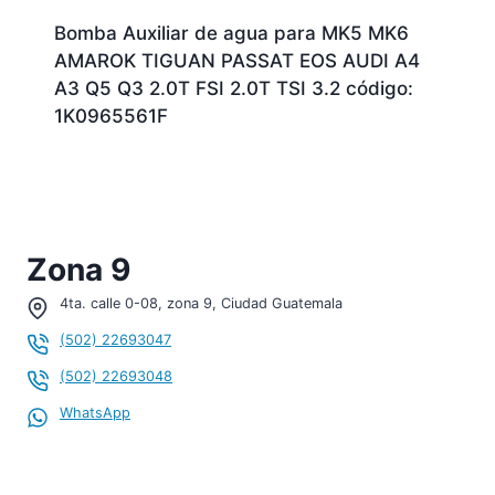
Bomba Auxiliar de agua para MK5 MK6
AMAROK TIGUAN PASSAT EOS AUDI A4
A3 Q5 Q3 2.0T FSI 2.0T TSI 3.2 código:
1K0965561F
Zona 9
4ta. calle 0-08, zona 9, Ciudad Guatemala
(502) 22693047
(502) 22693048
WhatsApp