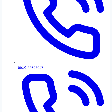
(502) 22693047