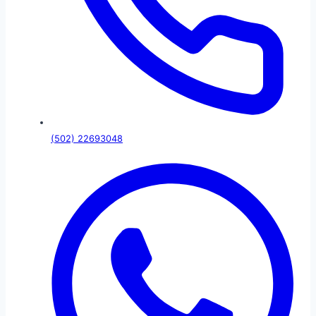
(502) 22693048