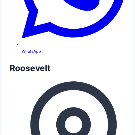
WhatsApp
Roosevelt