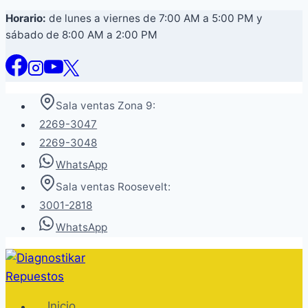
Saltar
Horario:
de lunes a viernes de 7:00 AM a 5:00 PM y
sábado de 8:00 AM a 2:00 PM
al
contenido
Sala ventas Zona 9:
2269-3047
2269-3048
WhatsApp
Sala ventas Roosevelt:
3001-2818
WhatsApp
Inicio