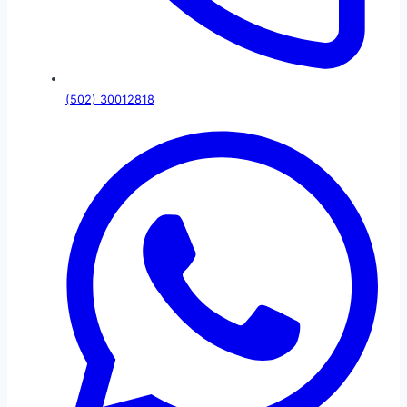
(502) 30012818