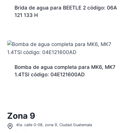
Brida de agua para BEETLE 2 código: 06A
121 133 H
Bomba de agua completa para MK6, MK7
1.4TSI código: 04E121600AD
Zona 9
4ta. calle 0-08, zona 9, Ciudad Guatemala