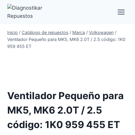
Saltar
al
contenido
Inicio
/
Catálogo de repuestos
/
Marca
/
Volkswagen
/
Ventilador Pequeño para MK5, MK6 2.0T / 2.5 código: 1K0
959 455 ET
Ventilador Pequeño para
MK5, MK6 2.0T / 2.5
código: 1K0 959 455 ET