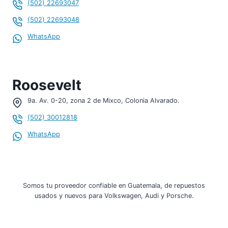
(502) 22693047
(502) 22693048
WhatsApp
Roosevelt
9a. Av. 0-20, zona 2 de Mixco, Colonia Alvarado.
(502) 30012818
WhatsApp
Somos tu proveedor confiable en Guatemala, de repuestos
usados y nuevos para Volkswagen, Audi y Porsche.