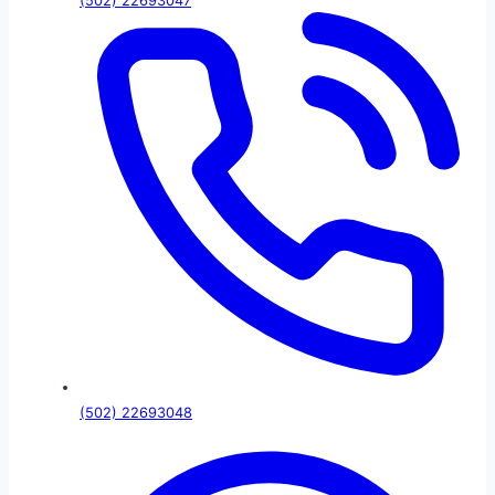
(502) 22693047
(502) 22693048