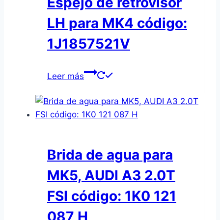
Espejo de retrovisor
LH para MK4 código:
1J1857521V
Leer más
Brida de agua para
MK5, AUDI A3 2.0T
FSI código: 1K0 121
087 H