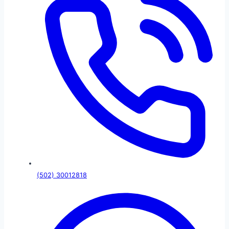
(502) 30012818