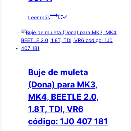
Leer más
Buje de muleta
(Dona) para MK3,
MK4, BEETLE 2.0,
1.8T, TDI, VR6
código: 1J0 407 181