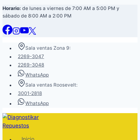
Saltar
Horario:
de lunes a viernes de 7:00 AM a 5:00 PM y
sábado de 8:00 AM a 2:00 PM
al
contenido
Sala ventas Zona 9:
2269-3047
2269-3048
WhatsApp
Sala ventas Roosevelt:
3001-2818
WhatsApp
Inicio