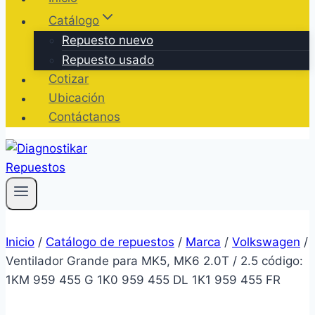
Catálogo
Repuesto nuevo
Repuesto usado
Cotizar
Ubicación
Contáctanos
Inicio
/
Catálogo de repuestos
/
Marca
/
Volkswagen
/
Ventilador Grande para MK5, MK6 2.0T / 2.5 código:
1KM 959 455 G 1K0 959 455 DL 1K1 959 455 FR