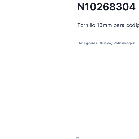
N10268304
Tornillo 13mm para cód
Categorías:
Nuevo
,
Volkswagen