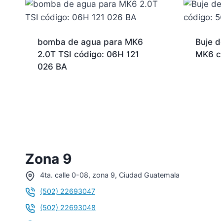
bomba de agua para MK6
Buje 
2.0T TSI código: 06H 121
MK6 c
026 BA
Zona 9
4ta. calle 0-08, zona 9, Ciudad Guatemala
(502) 22693047
(502) 22693048