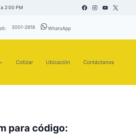
 a 2:00 PM
3001-2818
lt:
WhatsApp
Cotizar
Ubicación
Contáctanos
m para código: