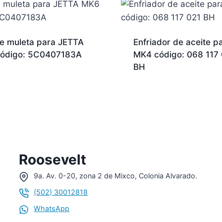
de muleta para JETTA
Enfriador de aceite p
ódigo: 5C0407183A
MK4 código: 068 117 
BH
Roosevelt
9a. Av. 0-20, zona 2 de Mixco, Colonia Alvarado.
(502) 30012818
WhatsApp