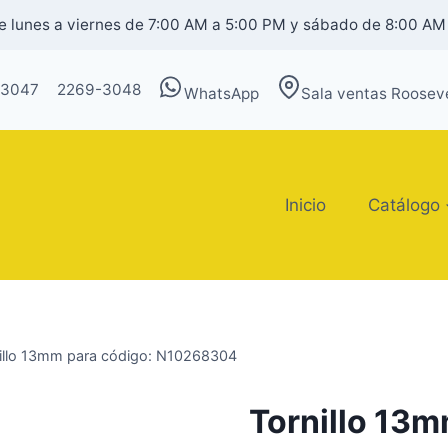
 lunes a viernes de 7:00 AM a 5:00 PM y sábado de 8:00 AM
-3047
2269-3048
WhatsApp
Sala ventas Rooseve
Inicio
Catálogo
illo 13mm para código: N10268304
Tornillo 13m