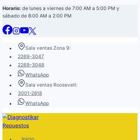
Saltar
Horario:
de lunes a viernes de 7:00 AM a 5:00 PM y
sábado de 8:00 AM a 2:00 PM
al
contenido
Sala ventas Zona 9:
2269-3047
2269-3048
WhatsApp
Sala ventas Roosevelt:
3001-2818
WhatsApp
Inicio