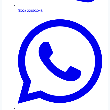
(502) 22693048