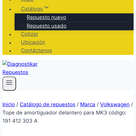
Catálogo
Repuesto nuevo
Repuesto usado
Cotizar
Ubicación
Contáctanos
Inicio
/
Catálogo de repuestos
/
Marca
/
Volkswagen
/
Tope de amortiguador delantero para MK3 código:
191 412 303 A