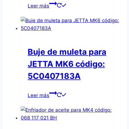
Leer más
Buje de muleta para
JETTA MK6 código:
5C0407183A
Leer más