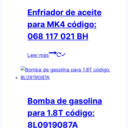
Enfriador de aceite
para MK4 código:
068 117 021 BH
Leer más
Bomba de gasolina
para 1.8T código:
8L0919087A