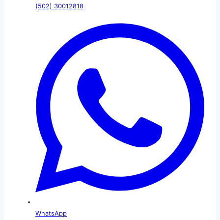
(502) 30012818
WhatsApp