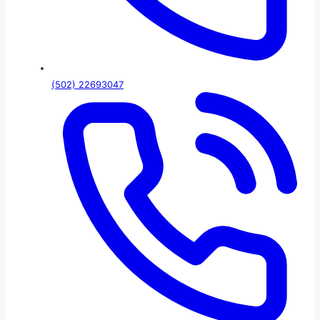
(502) 22693047