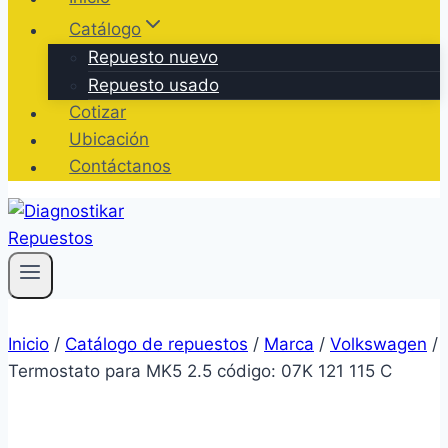
Catálogo
Repuesto nuevo
Repuesto usado
Cotizar
Ubicación
Contáctanos
Inicio
/
Catálogo de repuestos
/
Marca
/
Volkswagen
/
Termostato para MK5 2.5 código: 07K 121 115 C