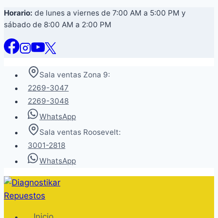
Saltar
Horario:
de lunes a viernes de 7:00 AM a 5:00 PM y
sábado de 8:00 AM a 2:00 PM
al
contenido
Sala ventas Zona 9:
2269-3047
2269-3048
WhatsApp
Sala ventas Roosevelt:
3001-2818
WhatsApp
Inicio