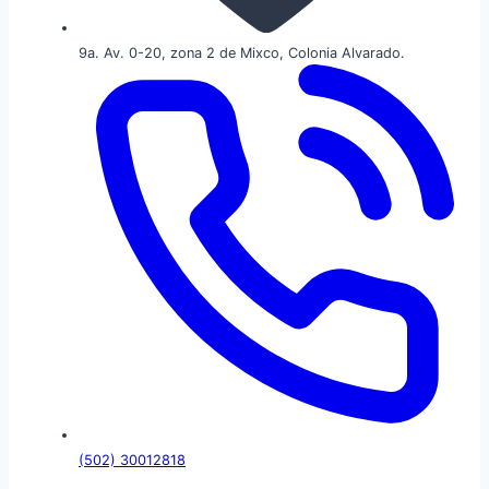
9a. Av. 0-20, zona 2 de Mixco, Colonia Alvarado.
(502) 30012818