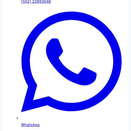
(502) 22693048
WhatsApp