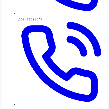
(502) 22693047