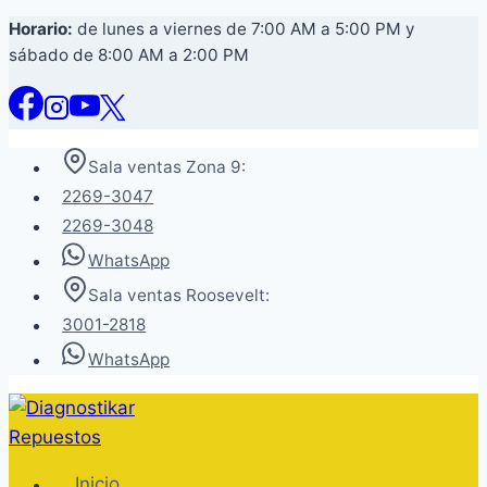
Saltar
Horario:
de lunes a viernes de 7:00 AM a 5:00 PM y
sábado de 8:00 AM a 2:00 PM
al
contenido
Sala ventas Zona 9:
2269-3047
2269-3048
WhatsApp
Sala ventas Roosevelt:
3001-2818
WhatsApp
Inicio