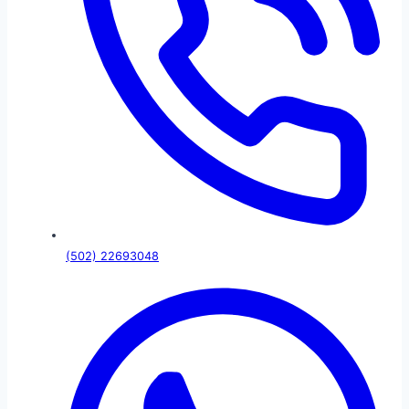
(502) 22693048