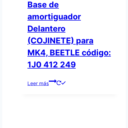
Base de
amortiguador
Delantero
(COJINETE) para
MK4, BEETLE código:
1J0 412 249
Leer más