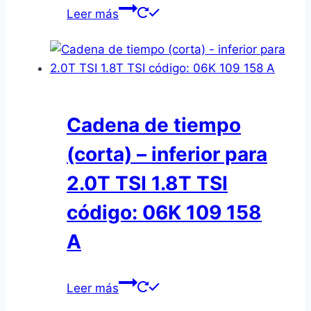
Leer más
Cadena de tiempo
(corta) – inferior para
2.0T TSI 1.8T TSI
código: 06K 109 158
A
Leer más