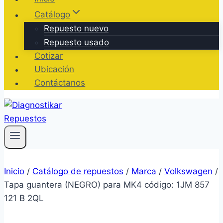
Catálogo
Repuesto nuevo
Repuesto usado
Cotizar
Ubicación
Contáctanos
Inicio
/
Catálogo de repuestos
/
Marca
/
Volkswagen
/
Tapa guantera (NEGRO) para MK4 código: 1JM 857
121 B 2QL