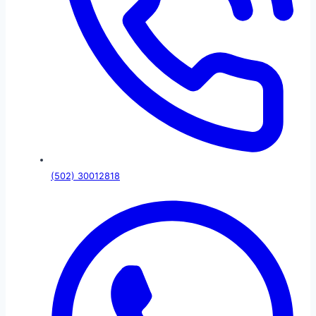
(502) 30012818