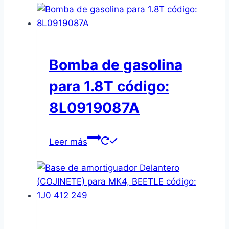
Bomba de gasolina
para 1.8T código:
8L0919087A
Leer más