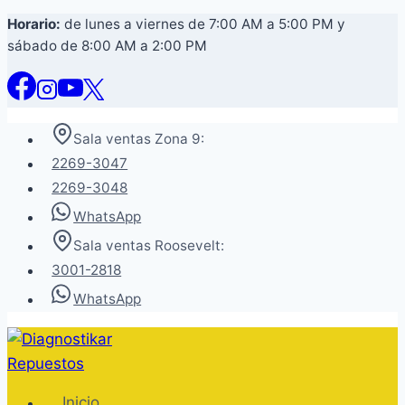
Saltar
Horario:
de lunes a viernes de 7:00 AM a 5:00 PM y
sábado de 8:00 AM a 2:00 PM
al
contenido
Sala ventas Zona 9:
2269-3047
2269-3048
WhatsApp
Sala ventas Roosevelt:
3001-2818
WhatsApp
Inicio