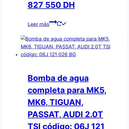
827 550 DH
Leer más
Bomba de agua
completa para MK5,
MK6, TIGUAN,
PASSAT, AUDI 2.0T
TSI código: 06J 121