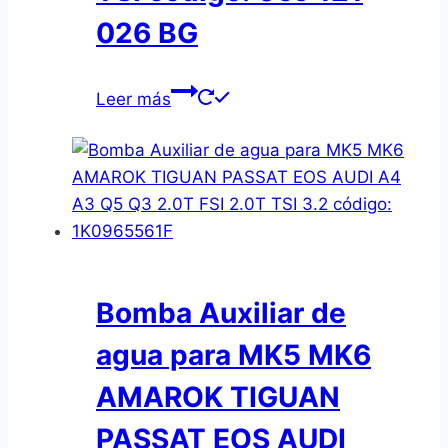
026 BG
Leer más
Bomba Auxiliar de
agua para MK5 MK6
AMAROK TIGUAN
PASSAT EOS AUDI