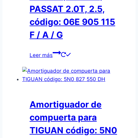
PASSAT 2.0T, 2.5,
código: 06E 905 115
F / A / G
Leer más
Amortiguador de
compuerta para
TIGUAN código: 5N0