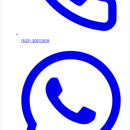
(502) 30012818