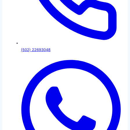
(502) 22693048