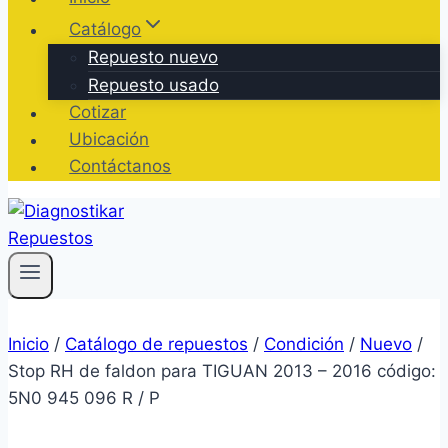
Catálogo
Repuesto nuevo
Repuesto usado
Cotizar
Ubicación
Contáctanos
Inicio
/
Catálogo de repuestos
/
Condición
/
Nuevo
/
Stop RH de faldon para TIGUAN 2013 – 2016 código:
5N0 945 096 R / P