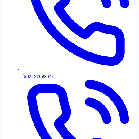
(502) 22693047