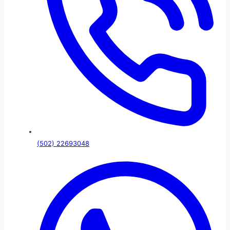
(502) 22693048