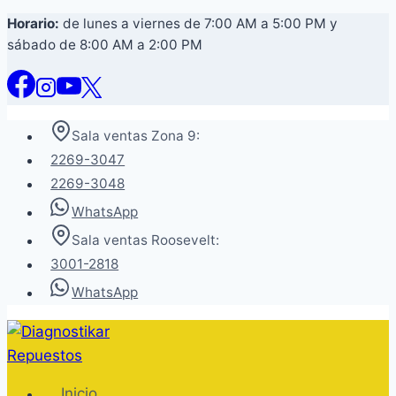
Saltar
Horario:
de lunes a viernes de 7:00 AM a 5:00 PM y
sábado de 8:00 AM a 2:00 PM
al
contenido
Sala ventas Zona 9:
2269-3047
2269-3048
WhatsApp
Sala ventas Roosevelt:
3001-2818
WhatsApp
Inicio