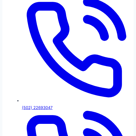
(502) 22693047