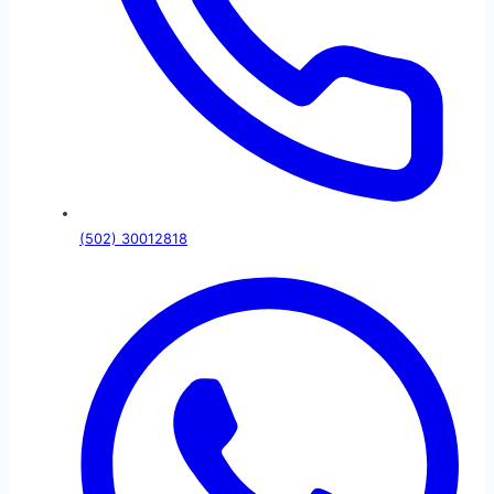
(502) 30012818