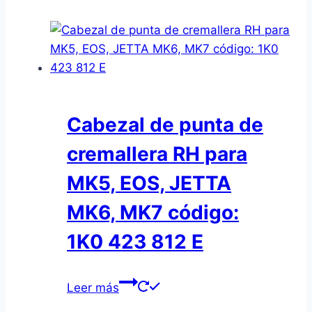
Cabezal de punta de
cremallera RH para
MK5, EOS, JETTA
MK6, MK7 código:
1K0 423 812 E
Leer más