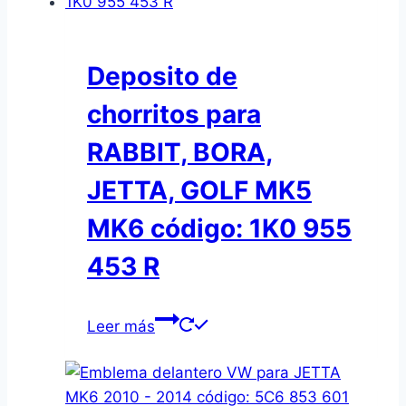
Deposito de
chorritos para
RABBIT, BORA,
JETTA, GOLF MK5
MK6 código: 1K0 955
453 R
Leer más