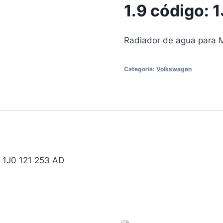
1.9 código: 
Radiador de agua para M
Categoría:
Volkswagen
: 1J0 121 253 AD