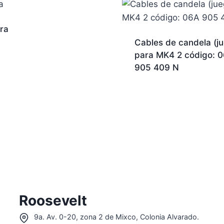
ra
Cables de candela (j
para MK4 2 código: 
905 409 N
Roosevelt
9a. Av. 0-20, zona 2 de Mixco, Colonia Alvarado.