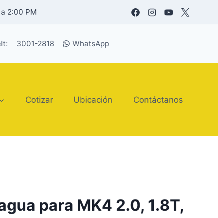
 a 2:00 PM
lt:
3001-2818
WhatsApp
Cotizar
Ubicación
Contáctanos
agua para MK4 2.0, 1.8T,