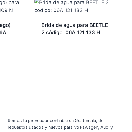
uego)
Brida de agua para BEETLE
06A
2 código: 06A 121 133 H
Somos tu proveedor confiable en Guatemala, de
repuestos usados y nuevos para Volkswagen, Audi y