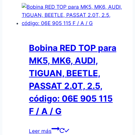
Bobina RED TOP para
MK5, MK6, AUDI,
TIGUAN, BEETLE,
PASSAT 2.0T, 2.5,
código: 06E 905 115
F / A / G
Leer más