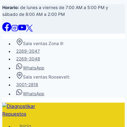
Saltar
Horario:
de lunes a viernes de 7:00 AM a 5:00 PM y
sábado de 8:00 AM a 2:00 PM
al
contenido
Sala ventas Zona 9:
2269-3047
2269-3048
WhatsApp
Sala ventas Roosevelt:
3001-2818
WhatsApp
Inicio