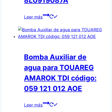
8L0919087A
Leer más
Bomba Auxiliar de
agua para TOUAREG
AMAROK TDI código:
059 121 012 AOE
Leer más