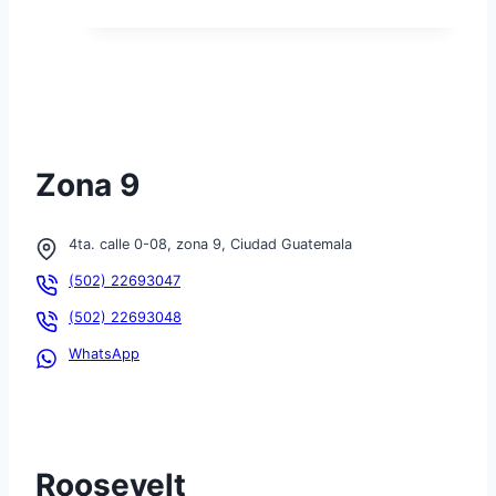
Zona 9
4ta. calle 0-08, zona 9, Ciudad Guatemala
(502) 22693047
(502) 22693048
WhatsApp
Roosevelt