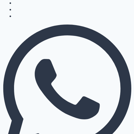
Cotizar
Ubicación
Contáctanos