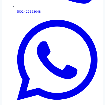
(502) 22693048