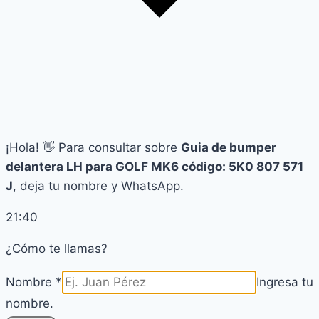
¡Hola! 👋 Para consultar sobre
Guia de bumper
delantera LH para GOLF MK6 código: 5K0 807 571
J
, deja tu nombre y WhatsApp.
21:40
¿Cómo te llamas?
Nombre *
Ingresa tu
nombre.