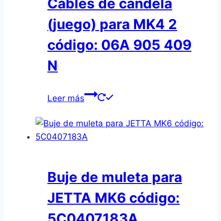
Cables de candela
(juego) para MK4 2
código: 06A 905 409
N
Leer más
Buje de muleta para
JETTA MK6 código:
5C0407183A