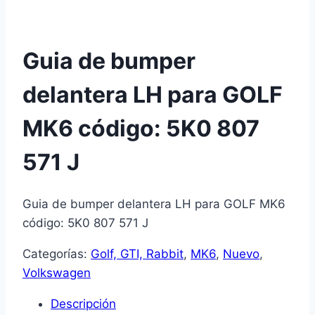
Guia de bumper
delantera LH para GOLF
MK6 código: 5K0 807
571 J
Guia de bumper delantera LH para GOLF MK6
código: 5K0 807 571 J
Categorías:
Golf, GTI, Rabbit
,
MK6
,
Nuevo
,
Volkswagen
Descripción