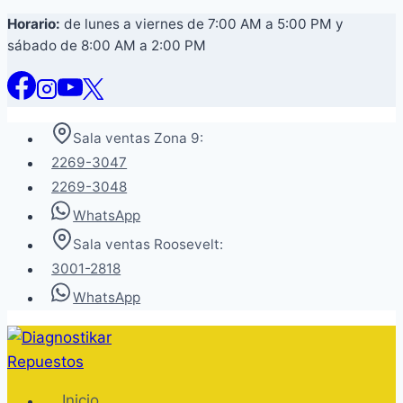
Saltar
Horario:
de lunes a viernes de 7:00 AM a 5:00 PM y
sábado de 8:00 AM a 2:00 PM
al
contenido
Sala ventas Zona 9:
2269-3047
2269-3048
WhatsApp
Sala ventas Roosevelt:
3001-2818
WhatsApp
Inicio