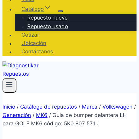
Catálogo
Repuesto nuevo
Repuesto usado
Cotizar
Ubicación
Contáctanos
Inicio
/
Catálogo de repuestos
/
Marca
/
Volkswagen
/
Generación
/
MK6
/
Guia de bumper delantera LH
para GOLF MK6 código: 5K0 807 571 J