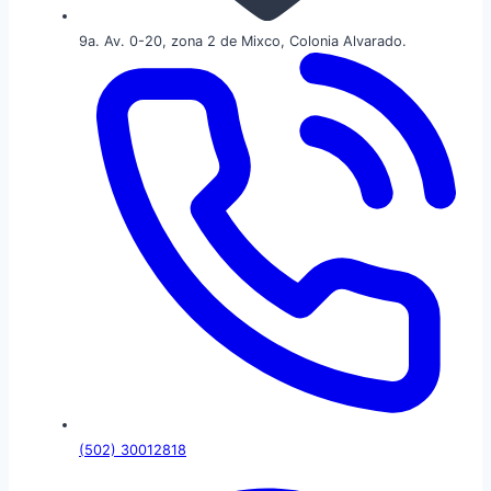
9a. Av. 0-20, zona 2 de Mixco, Colonia Alvarado.
(502) 30012818