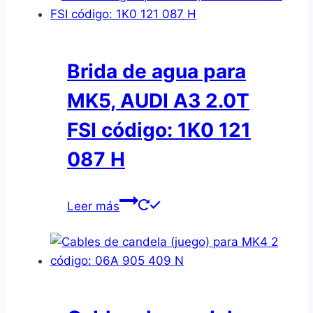
Brida de agua para
MK5, AUDI A3 2.0T
FSI código: 1K0 121
087 H
Leer más