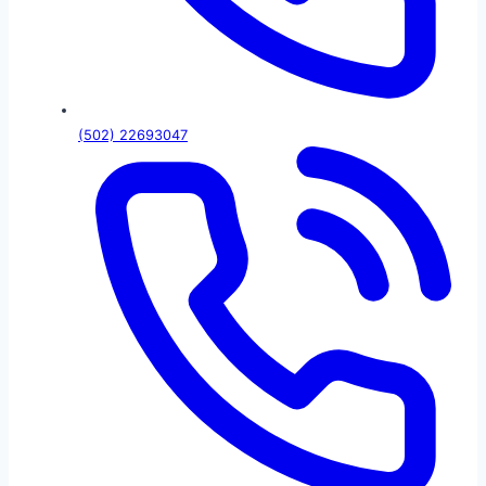
(502) 22693047