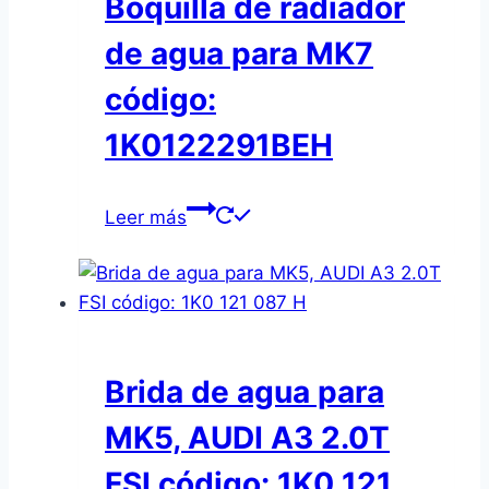
Boquilla de radiador
de agua para MK7
código:
1K0122291BEH
Leer más
Brida de agua para
MK5, AUDI A3 2.0T
FSI código: 1K0 121