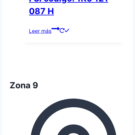
087 H
Leer más
Zona 9