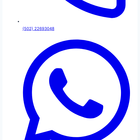
(502) 22693048