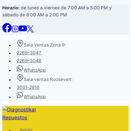
Saltar
Horario:
de lunes a viernes de 7:00 AM a 5:00 PM y
sábado de 8:00 AM a 2:00 PM
al
contenido
Sala ventas Zona 9:
2269-3047
2269-3048
WhatsApp
Sala ventas Roosevelt:
3001-2818
WhatsApp
Inicio