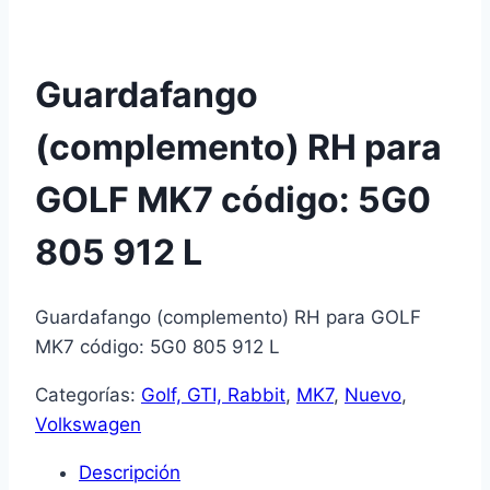
Guardafango
(complemento) RH para
GOLF MK7 código: 5G0
805 912 L
Guardafango (complemento) RH para GOLF
MK7 código: 5G0 805 912 L
Categorías:
Golf, GTI, Rabbit
,
MK7
,
Nuevo
,
Volkswagen
Descripción