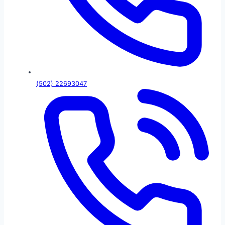
(502) 22693047