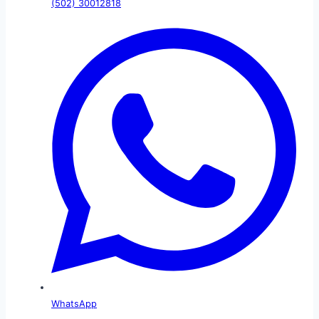
(502) 30012818
WhatsApp