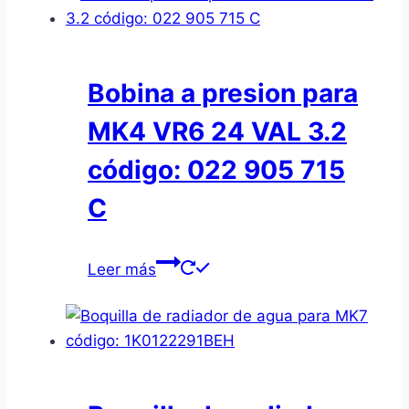
Bobina a presion para
MK4 VR6 24 VAL 3.2
código: 022 905 715
C
Leer más