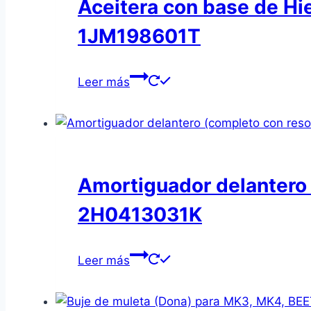
Aceitera con base de Hi
1JM198601T
Leer más
Amortiguador delantero
2H0413031K
Leer más