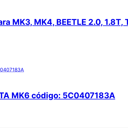
ara MK3, MK4, BEETLE 2.0, 1.8T, 
ETTA MK6 código: 5C0407183A