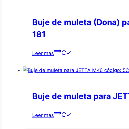
Buje de muleta (Dona) p
181
Leer más
Buje de muleta para J
Leer más