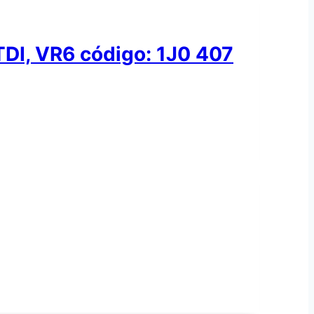
TDI, VR6 código: 1J0 407