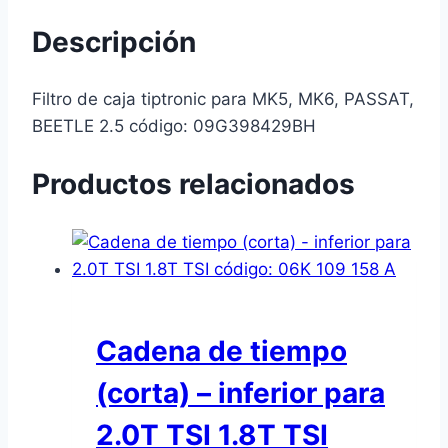
Descripción
Filtro de caja tiptronic para MK5, MK6, PASSAT,
BEETLE 2.5 código: 09G398429BH
Productos relacionados
Cadena de tiempo
(corta) – inferior para
2.0T TSI 1.8T TSI