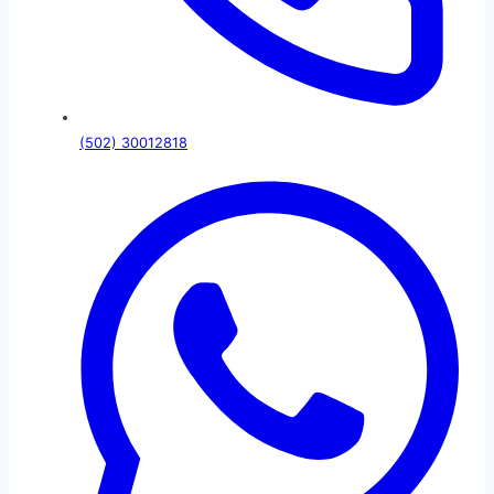
(502) 30012818