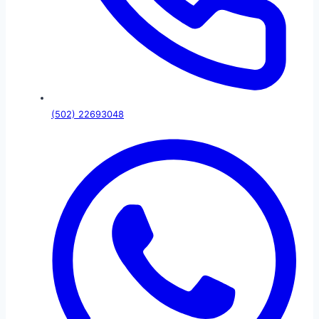
(502) 22693048