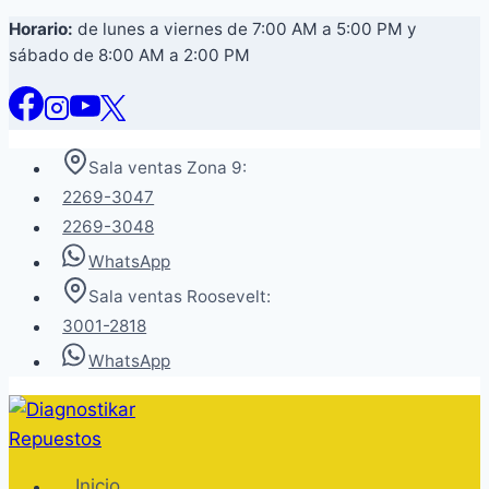
Saltar
Horario:
de lunes a viernes de 7:00 AM a 5:00 PM y
sábado de 8:00 AM a 2:00 PM
al
contenido
Sala ventas Zona 9:
2269-3047
2269-3048
WhatsApp
Sala ventas Roosevelt:
3001-2818
WhatsApp
Inicio