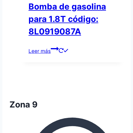
Bomba de gasolina
para 1.8T código:
8L0919087A
Leer más
Zona 9