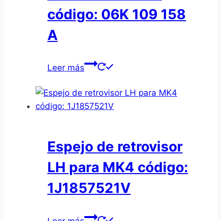
código: 06K 109 158
A
Leer más
Espejo de retrovisor
LH para MK4 código:
1J1857521V
Leer más