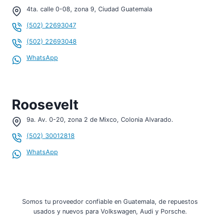
4ta. calle 0-08, zona 9, Ciudad Guatemala
(502) 22693047
(502) 22693048
WhatsApp
Roosevelt
9a. Av. 0-20, zona 2 de Mixco, Colonia Alvarado.
(502) 30012818
WhatsApp
Somos tu proveedor confiable en Guatemala, de repuestos
usados y nuevos para Volkswagen, Audi y Porsche.