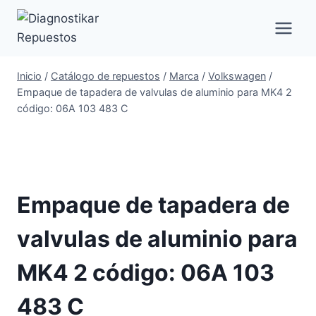
Saltar
al
contenido
Inicio
/
Catálogo de repuestos
/
Marca
/
Volkswagen
/
Empaque de tapadera de valvulas de aluminio para MK4 2
código: 06A 103 483 C
Empaque de tapadera de
valvulas de aluminio para
MK4 2 código: 06A 103
483 C