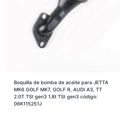
Boquilla de bomba de aceite para JETTA
MK6 GOLF MK7, GOLF R, AUDI A3, TT
2.0T TSI gen3 1.8t TSI gen3 código:
06K115251J