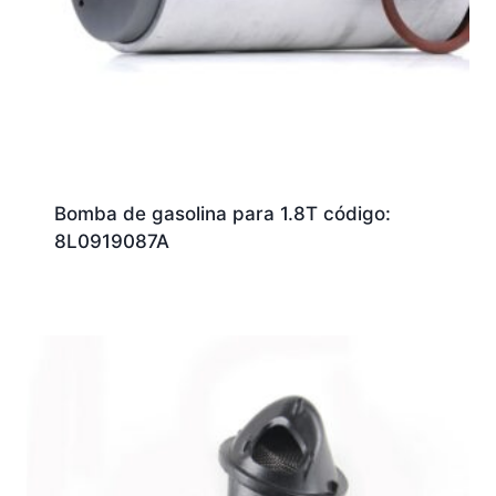
Bomba de gasolina para 1.8T código:
8L0919087A