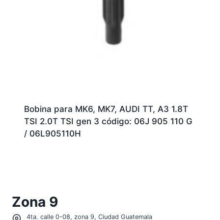
Bobina para MK6, MK7, AUDI TT, A3 1.8T
TSI 2.0T TSI gen 3 código: 06J 905 110 G
/ 06L905110H
Zona 9
4ta. calle 0-08, zona 9, Ciudad Guatemala