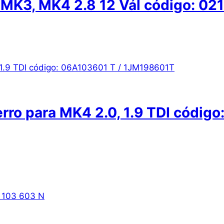
MK3, MK4 2.8 12 Vál código: 02
erro para MK4 2.0, 1.9 TDI códig