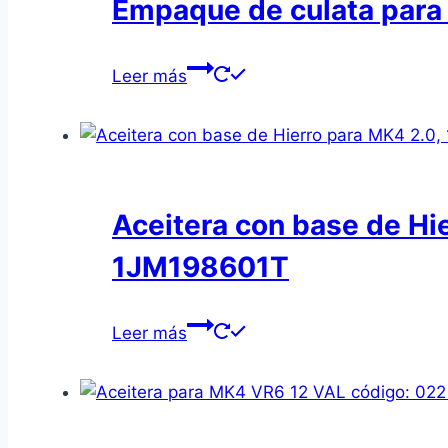
Empaque de culata para 
Leer más
Aceitera con base de Hi
1JM198601T
Leer más