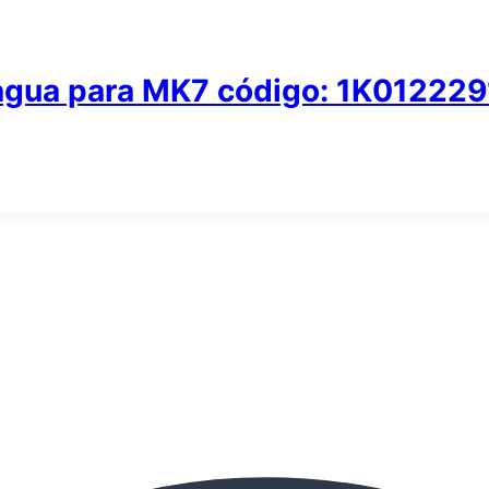
e agua para MK7 código: 1K01222