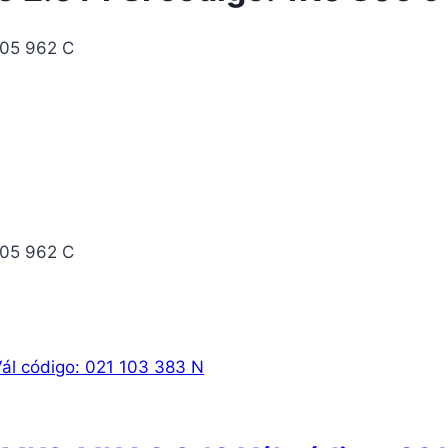
805 962 C
805 962 C