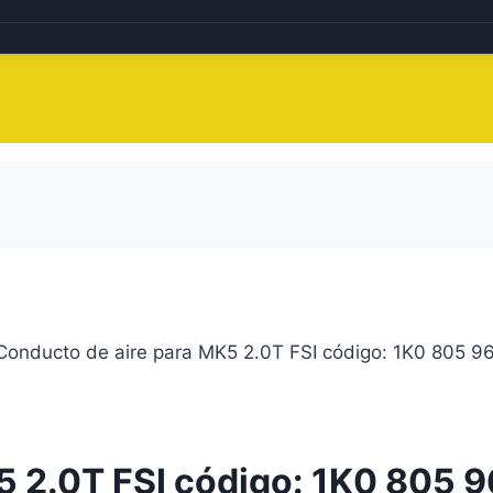
Conducto de aire para MK5 2.0T FSI código: 1K0 805 9
5 2.0T FSI código: 1K0 805 