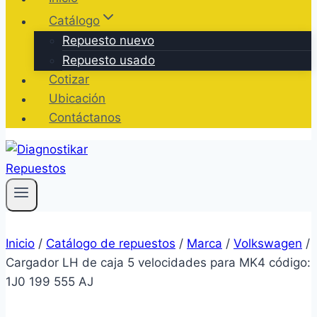
Catálogo
Repuesto nuevo
Repuesto usado
Cotizar
Ubicación
Contáctanos
Inicio
/
Catálogo de repuestos
/
Marca
/
Volkswagen
/
Cargador LH de caja 5 velocidades para MK4 código:
1J0 199 555 AJ