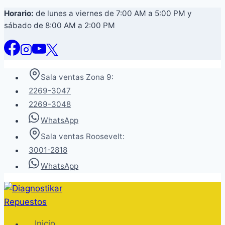
Saltar
Horario:
de lunes a viernes de 7:00 AM a 5:00 PM y
sábado de 8:00 AM a 2:00 PM
al
contenido
Sala ventas Zona 9:
2269-3047
2269-3048
WhatsApp
Sala ventas Roosevelt:
3001-2818
WhatsApp
Inicio