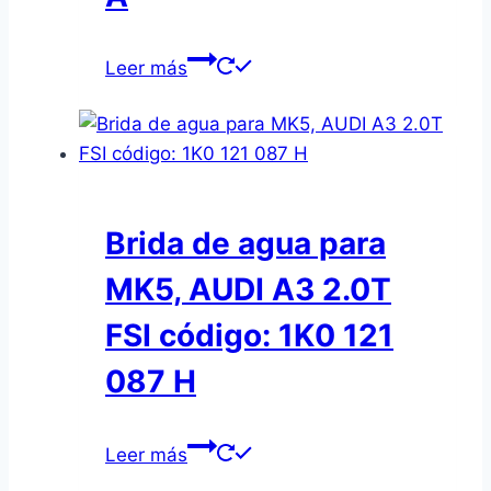
Leer más
Brida de agua para
MK5, AUDI A3 2.0T
FSI código: 1K0 121
087 H
Leer más