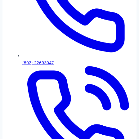
(502) 22693047