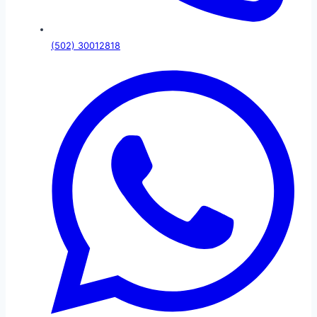
(502) 30012818