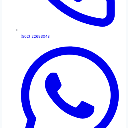
(502) 22693048