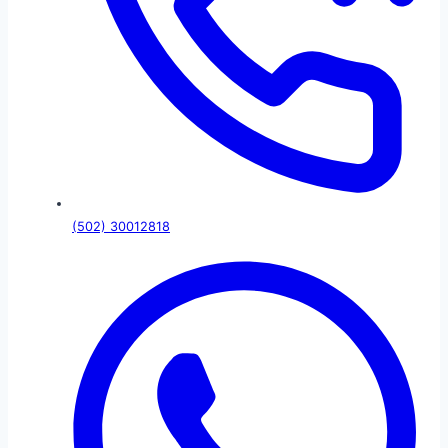
(502) 30012818