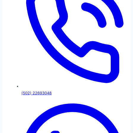
(502) 22693048