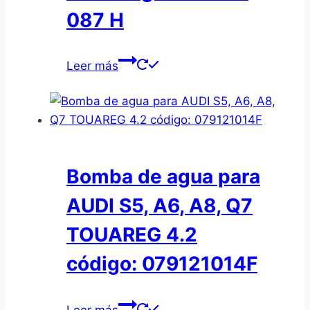
087 H
Leer más
Bomba de agua para
AUDI S5, A6, A8, Q7
TOUAREG 4.2
código: 079121014F
Leer más