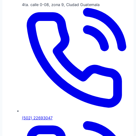
4ta. calle 0-08, zona 9, Ciudad Guatemala
(502) 22693047