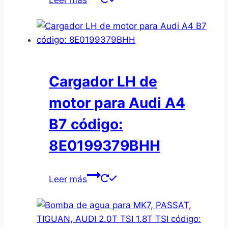
Cargador LH de
motor para Audi A4
B7 código:
8E0199379BHH
Leer más