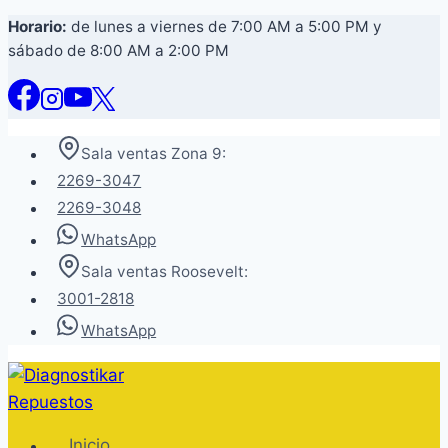
Saltar
Horario:
de lunes a viernes de 7:00 AM a 5:00 PM y
sábado de 8:00 AM a 2:00 PM
al
contenido
Sala ventas Zona 9:
2269-3047
2269-3048
WhatsApp
Sala ventas Roosevelt:
3001-2818
WhatsApp
Inicio