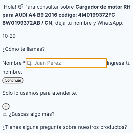
¡Hola! 👋 Para consultar sobre
Cargador de motor RH
para AUDI A4 B9 2016 código: 4M0199372FC
8W0199372AB / CN
, deja tu nombre y WhatsApp.
10:29
¿Cómo te llamas?
Nombre *
Ingresa tu
nombre.
Continuar
Solo lo usamos para atenderte.
×
📜 ¿Buscas algo más?
¿Tienes alguna pregunta sobre nuestros productos?