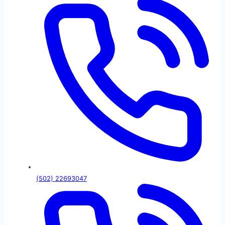
(502) 22693047