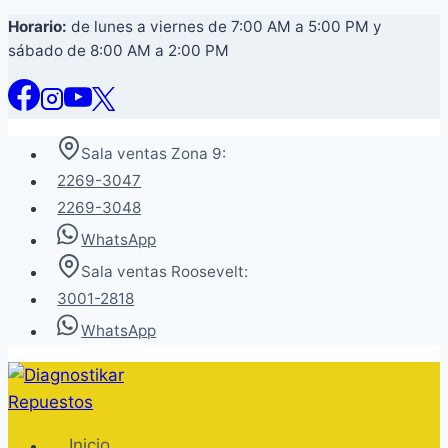
Saltar
Horario:
de lunes a viernes de 7:00 AM a 5:00 PM y
sábado de 8:00 AM a 2:00 PM
al
contenido
Sala ventas Zona 9:
2269-3047
2269-3048
WhatsApp
Sala ventas Roosevelt:
3001-2818
WhatsApp
Inicio