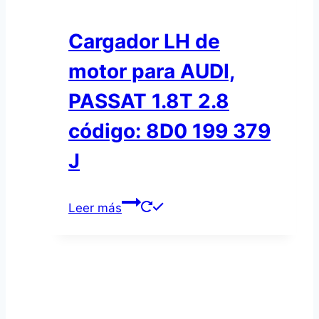
Cargador LH de
motor para AUDI,
PASSAT 1.8T 2.8
código: 8D0 199 379
J
Leer más