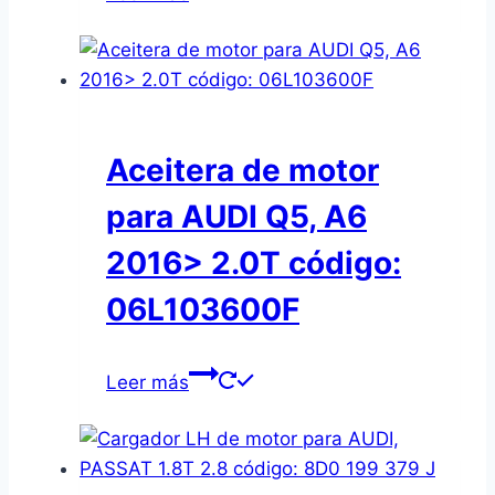
Aceitera de motor
para AUDI Q5, A6
2016> 2.0T código:
06L103600F
Leer más