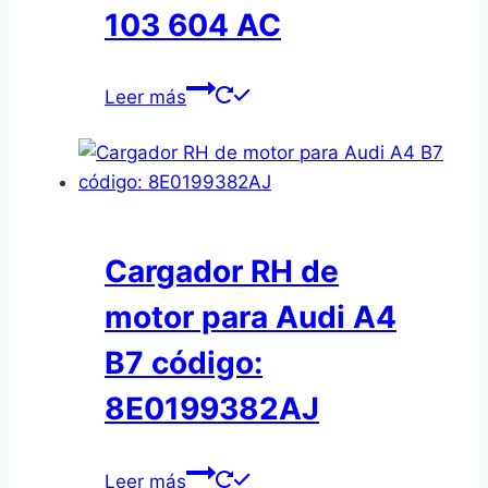
103 604 AC
Leer más
Cargador RH de
motor para Audi A4
B7 código:
8E0199382AJ
Leer más