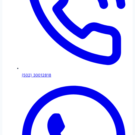
(502) 30012818