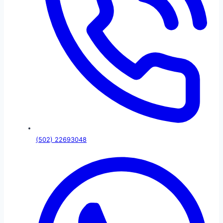
(502) 22693048