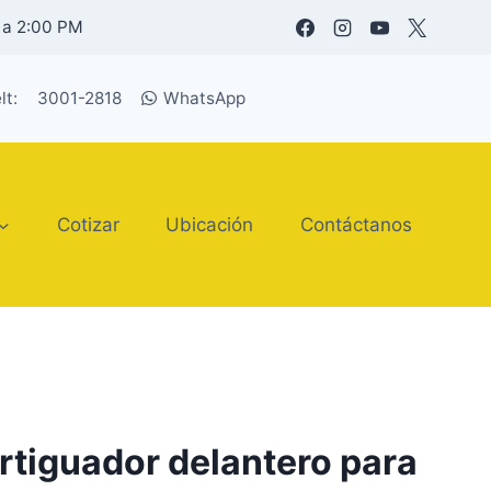
 a 2:00 PM
lt:
3001-2818
WhatsApp
Cotizar
Ubicación
Contáctanos
tiguador delantero para