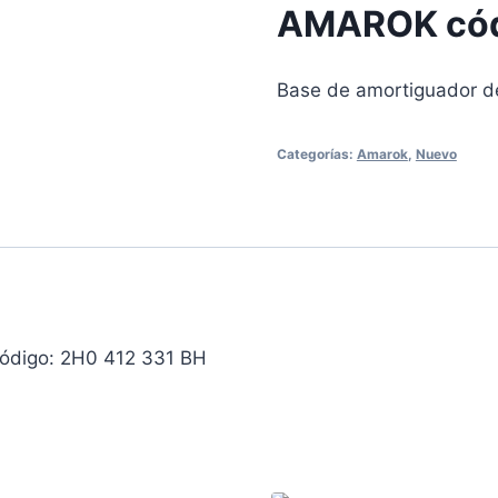
AMAROK códi
Base de amortiguador d
Categorías:
Amarok
,
Nuevo
ódigo: 2H0 412 331 BH