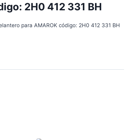
go: 2H0 412 331 BH
elantero para AMAROK código: 2H0 412 331 BH