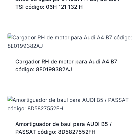
TSI código: 06H 121 132 H
Cargador RH de motor para Audi A4 B7
código: 8E0199382AJ
Amortiguador de baul para AUDI B5 /
PASSAT código: 8D5827552FH