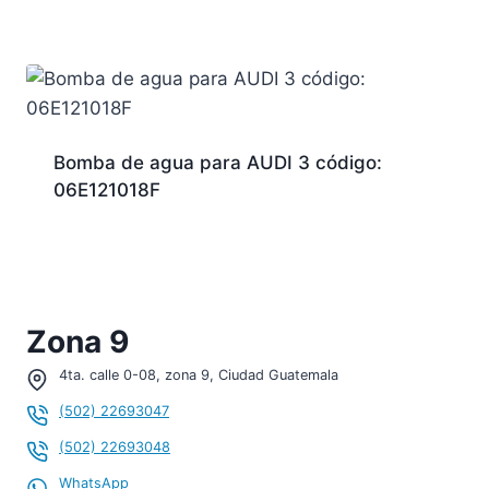
Bomba de agua para AUDI 3 código:
06E121018F
Zona 9
4ta. calle 0-08, zona 9, Ciudad Guatemala
(502) 22693047
(502) 22693048
WhatsApp