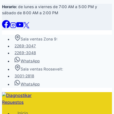
Saltar
Horario:
de lunes a viernes de 7:00 AM a 5:00 PM y
sábado de 8:00 AM a 2:00 PM
al
contenido
Sala ventas Zona 9:
2269-3047
2269-3048
WhatsApp
Sala ventas Roosevelt:
3001-2818
WhatsApp
Inicio