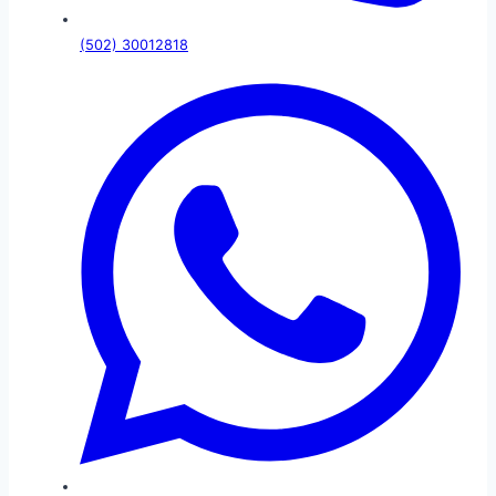
(502) 30012818