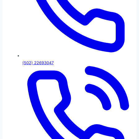
(502) 22693047