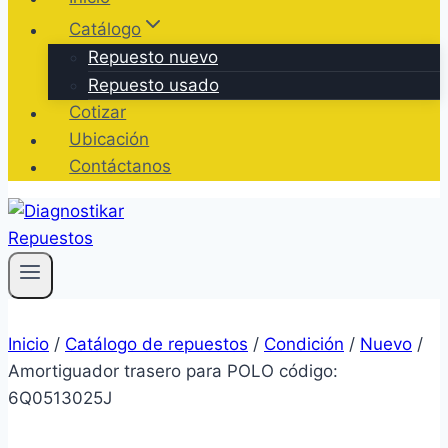
Catálogo
Repuesto nuevo
Repuesto usado
Cotizar
Ubicación
Contáctanos
Inicio
/
Catálogo de repuestos
/
Condición
/
Nuevo
/
Amortiguador trasero para POLO código:
6Q0513025J