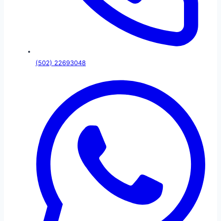
(502) 22693048