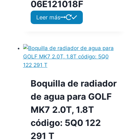
06E121018F
Leer más
Boquilla de radiador
de agua para GOLF
MK7 2.0T, 1.8T
código: 5Q0 122
291 T