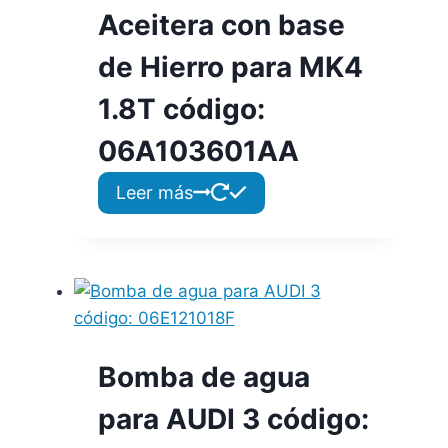
Aceitera con base
de Hierro para MK4
1.8T código:
06A103601AA
Leer más
Bomba de agua
para AUDI 3 código: