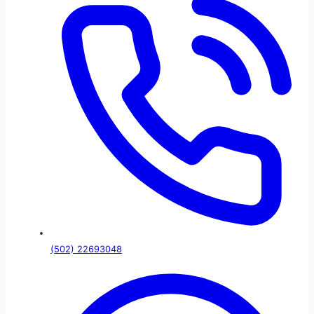
(502) 22693048