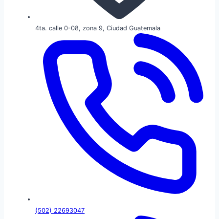
4ta. calle 0-08, zona 9, Ciudad Guatemala
(502) 22693047