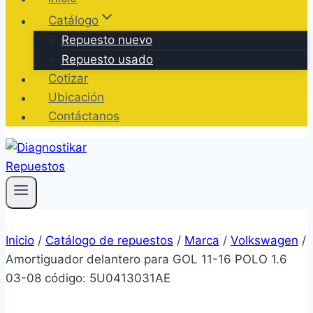
Catálogo
Repuesto nuevo
Repuesto usado
Cotizar
Ubicación
Contáctanos
Inicio
/
Catálogo de repuestos
/
Marca
/
Volkswagen
/
Amortiguador delantero para GOL 11-16 POLO 1.6
03-08 código: 5U0413031AE