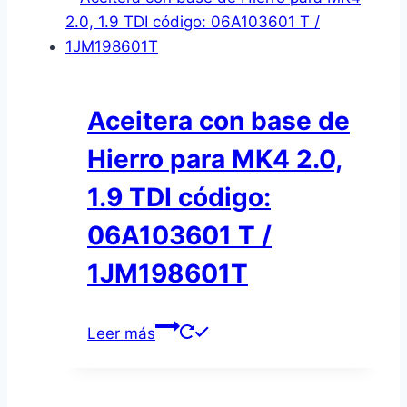
Aceitera con base de
Hierro para MK4 2.0,
1.9 TDI código:
06A103601 T /
1JM198601T
Leer más