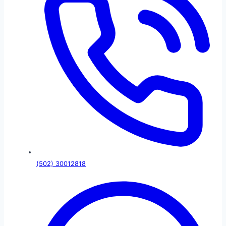
(502) 30012818