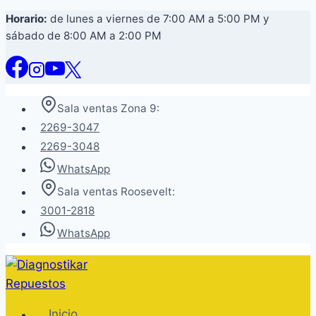
Saltar
Horario:
de lunes a viernes de 7:00 AM a 5:00 PM y
sábado de 8:00 AM a 2:00 PM
al
contenido
Sala ventas Zona 9:
2269-3047
2269-3048
WhatsApp
Sala ventas Roosevelt:
3001-2818
WhatsApp
Inicio