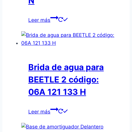
N
Leer más
Brida de agua para
BEETLE 2 código:
06A 121 133 H
Leer más