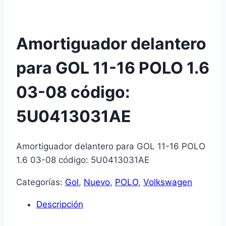
Amortiguador delantero
para GOL 11-16 POLO 1.6
03-08 código:
5U0413031AE
Amortiguador delantero para GOL 11-16 POLO
1.6 03-08 código: 5U0413031AE
Categorías:
Gol
,
Nuevo
,
POLO
,
Volkswagen
Descripción