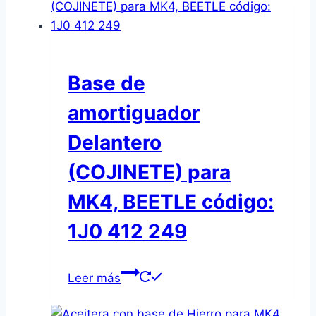
Base de
amortiguador
Delantero
(COJINETE) para
MK4, BEETLE código:
1J0 412 249
Leer más