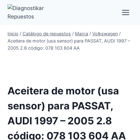
Saltar
al
contenido
Inicio
/
Catálogo de repuestos
/
Marca
/
Volkswagen
/
Aceitera de motor (usa sensor) para PASSAT, AUDI 1997 –
2005 2.8 código: 078 103 604 AA
Aceitera de motor (usa
sensor) para PASSAT,
AUDI 1997 – 2005 2.8
código: 078 103 604 AA