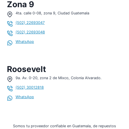
Zona 9
4ta. calle 0-08, zona 9, Ciudad Guatemala
(502) 22693047
(502) 22693048
WhatsApp
Roosevelt
9a. Av. 0-20, zona 2 de Mixco, Colonia Alvarado.
(502) 30012818
WhatsApp
Somos tu proveedor confiable en Guatemala, de repuestos