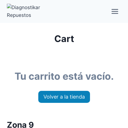
Saltar
al
contenido
Cart
Tu carrito está vacío.
Volver a la tienda
Zona 9