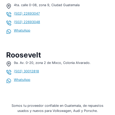
4ta. calle 0-08, zona 9, Ciudad Guatemala
(502) 22693047
(502) 22693048
WhatsApp
Roosevelt
9a. Av. 0-20, zona 2 de Mixco, Colonia Alvarado.
(502) 30012818
WhatsApp
Somos tu proveedor confiable en Guatemala, de repuestos
usados y nuevos para Volkswagen, Audi y Porsche.